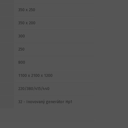
350 x 250
350 x 200
300
250
800
1100 x 2100 x 1200
220/380/415/440
32 - Inovovaný generátor Hp1