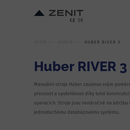
CZ
SK
ÚVOD
HUBER
HUBER RIVER 3
Huber RIVER 3
Manuální stroje Huber zaujmou svým poměr
přesnost a spolehlivost díky tuhé konstrukc
operacích. Stroje jsou nenáročné na údržbu
jednoduchému databázovému systému.