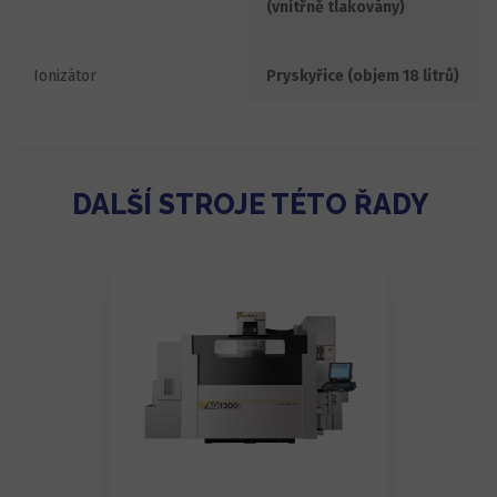
(vnitřně tlakovány)
Ionizátor
Pryskyřice (objem 18 litrů)
DALŠÍ STROJE TÉTO ŘADY