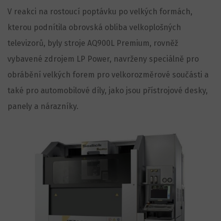
V reakci na rostoucí poptávku po velkých formách,
kterou podnítila obrovská obliba velkoplošných
televizorů, byly stroje AQ900L Premium, rovněž
vybavené zdrojem LP Power, navrženy speciálně pro
obrábění velkých forem pro velkorozměrové součásti a
také pro automobilové díly, jako jsou přístrojové desky,
panely a nárazníky.