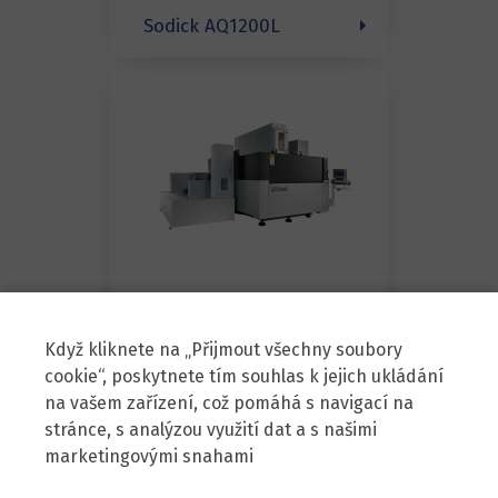
Sodick AQ1200L
Sodick AQ1500L
Když kliknete na „Přijmout všechny soubory
cookie“, poskytnete tím souhlas k jejich ukládání
na vašem zařízení, což pomáhá s navigací na
stránce, s analýzou využití dat a s našimi
marketingovými snahami
Zenit, spol. s r.o.