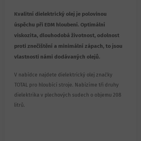
Kvalitní dielektrický olej je polovinou
úspěchu při EDM hloubení. Optimální
viskozita, dlouhodobá životnost, odolnost
proti znečištění a minimální zápach, to jsou
vlastnosti námi dodávaných olejů.
V nabídce najdete dielektrický olej značky
TOTAL pro hloubící stroje. Nabízíme tři druhy
dielektrika v plechových sudech o objemu 208
litrů.