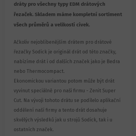
dráty pro všechny typy EDM drátových
řezaček. Skladem máme kompletní sortiment
všech průměrů a velikostí cívek.
Ačkoliv nejoblíbenějším drátem pro drátové
řezačky Sodick je originál drát od této značky,
nabízíme drát i od dalších značek jako je Bedra
nebo Thermocompact.
Ekonomickou variantou potom může být drát
vyvinut speciálně pro naši firmu - Zenit Super
Cut. Na vývoji tohoto drátu se podílelo aplikační
oddělení naší firmy a tento drát dosahuje
skvělých výsledků jak u strojů Sodick, tak i u
ostatních značek.