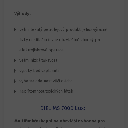
Výhody:
velmi tekutý petrolejový produkt, jehož výrazně
úzký destilační řez je obzvláštně vhodný pro
elektrojiskrové operace
velmi nízká těkavost
vysoký bod vzplanutí
výborná odolnost vůči oxidaci
nepřítomnost toxických látek
DIEL MS 7000 Lux:
Multifunkční kapalina obzvláště vhodná pro