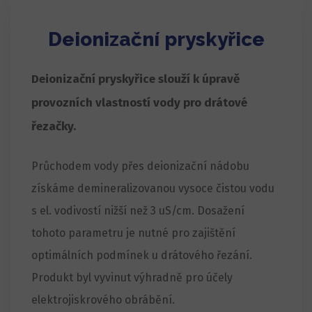
Deionizační pryskyřice
Deionizační pryskyřice slouží k úpravě
provozních vlastností vody pro drátové
řezačky.
Průchodem vody přes deionizační nádobu
získáme demineralizovanou vysoce čistou vodu
s el. vodivostí nižší než 3 uS/cm. Dosažení
tohoto parametru je nutné pro zajištění
optimálních podmínek u drátového řezání.
Produkt byl vyvinut výhradně pro účely
elektrojiskrového obrábění.