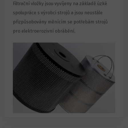
Filtrační vložky jsou vyvíjeny na základě úzké
spolupráce s výrobci strojů a jsou neustále
přizpůsobovány měnícím se potřebám strojů
pro elektroerozivní obrábění.