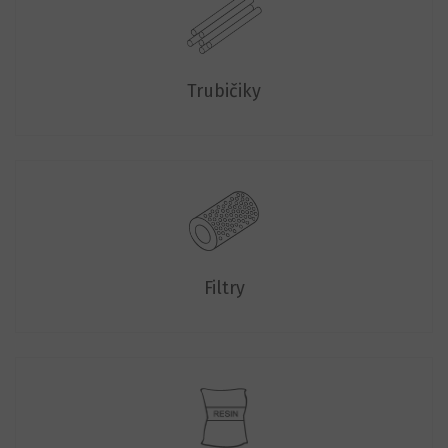
Trubičiky
Filtry