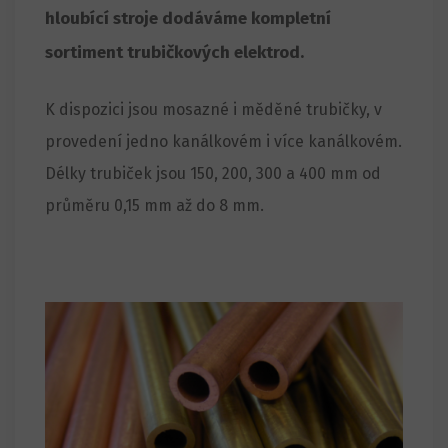
hloubící stroje dodáváme kompletní
sortiment trubičkových elektrod.
K dispozici jsou mosazné i měděné trubičky, v
provedení jedno kanálkovém i více kanálkovém.
Délky trubiček jsou 150, 200, 300 a 400 mm od
průměru 0,15 mm až do 8 mm.