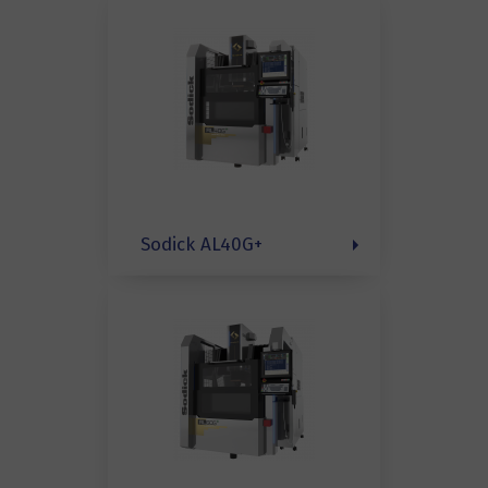
Sodick AL40G+