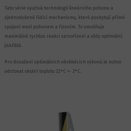
Tato série využívá technologii lineárního pohonu a
zjednodušené řídící mechanismy, které poskytují přímé
spojení mezi pohonem a řízením. To umožňuje
maximálně rychlou reakci servořízení a vždy optimální
jiskřiště.
Pro dosažení optimálních obráběcích výkonů je nutno
udržovat okolní teplotu 22°C +- 2°C.