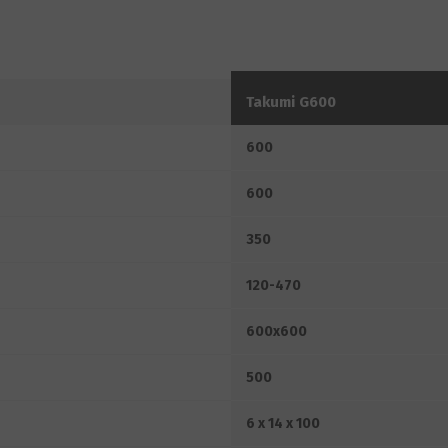
Takumi G600
600
600
350
120-470
600x600
500
6 x 14 x 100