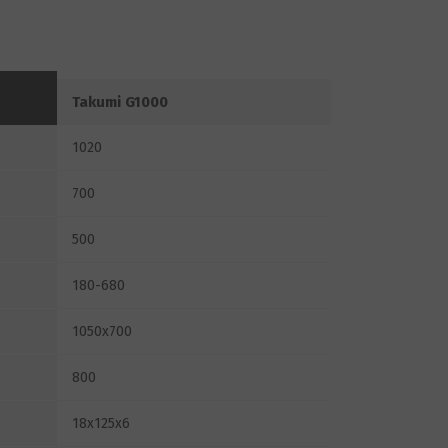
Takumi G1000
1020
700
500
180-680
1050x700
800
18x125x6