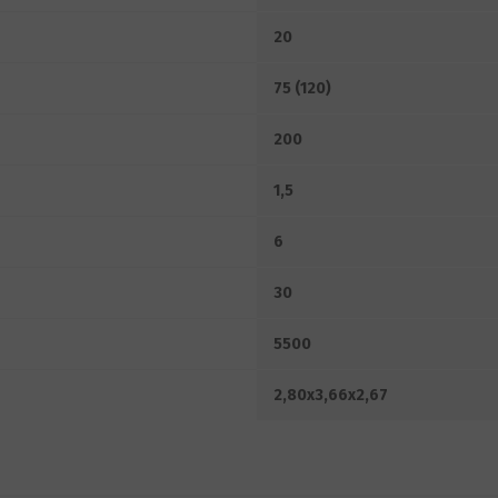
20
75 (120)
200
1,5
6
30
5500
2,80x3,66x2,67