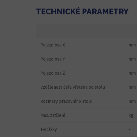
TECHNICKÉ PARAMETRY
Pojezd osa X
mm
Pojezd osa Y
mm
Pojezd osa Z
mm
Vzdálenost čela vřetena od stolu
mm
Rozměry pracovního stolu
mm
Max. zatížení
kg
T-drážky
-