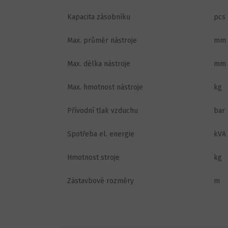
Kapacita zásobníku
pcs
Max. průměr nástroje
mm
Max. délka nástroje
mm
Max. hmotnost nástroje
kg
Přívodní tlak vzduchu
bar
Spotřeba el. energie
kVA
Hmotnost stroje
kg
Zástavbové rozměry
m