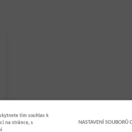
skytnete tím souhlas k
cí na stránce, s
NASTAVENÍ SOUBORŮ 
i