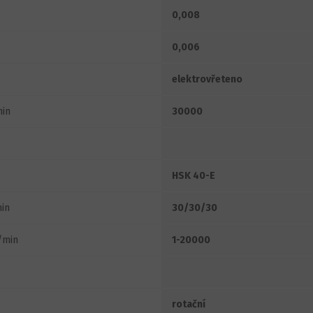
0,008
0,006
elektrovřeteno
min
30000
HSK 40-E
in
30/30/30
min
1-20000
rotační