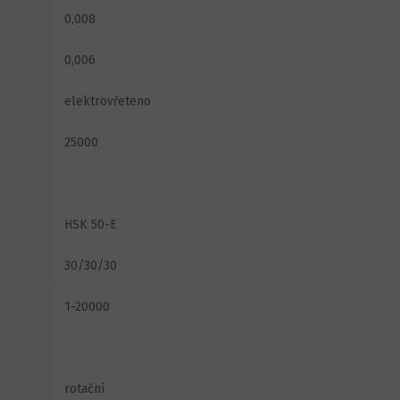
0,008
0,006
elektrovřeteno
25000
HSK 50-E
30/30/30
1-20000
rotační