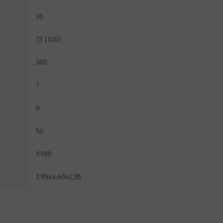
30
75 (120)
300
7
6
50
9100
3,95x4,60x2,95