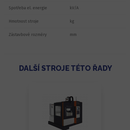
Spotřeba el. energie
kV/A
Hmotnost stroje
kg
Zástavbové rozměry
mm
DALŠÍ STROJE TÉTO ŘADY