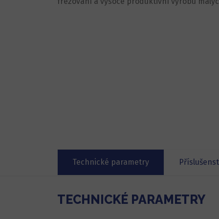
frézování a vysoce produktivní výrobu malýc
Technické parametry
Příslušenst
TECHNICKÉ PARAMETRY