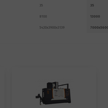
35
35
8100
13000
5420x3900x3139
7000x560