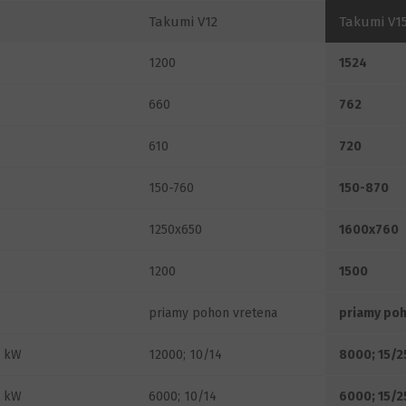
Takumi V12
Takumi V1
1200
1524
660
762
610
720
150-760
150-870
1250x650
1600x760
1200
1500
priamy pohon vretena
priamy poh
; kW
12000; 10/14
8000; 15/2
; kW
6000; 10/14
6000; 15/2