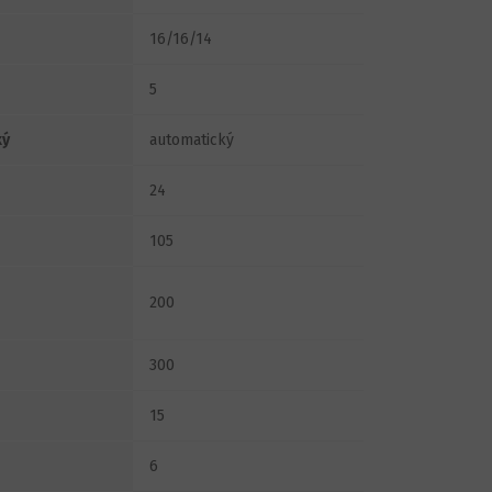
16/16/14
5
ký
automatický
24
105
200
300
15
6