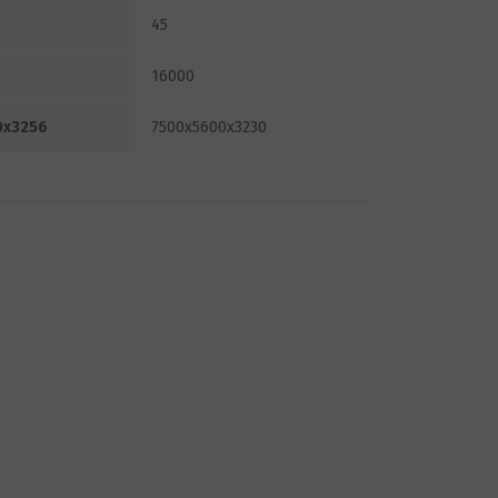
45
16000
0x3256
7500x5600x3230