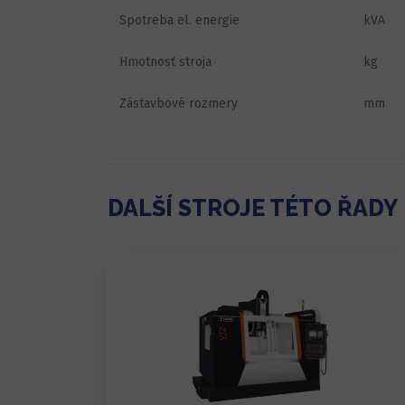
Spotreba el. energie
kVA
Hmotnosť stroja
kg
Zástavbové rozmery
mm
DALŠÍ STROJE TÉTO ŘADY