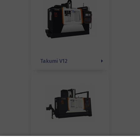
Takumi V12