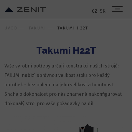
CZ
SK
ÚVOD
TAKUMI
TAKUMI H22T
Takumi H22T
Vaše výrobní potřeby určují konstrukci našich strojů:
TAKUMI nabízí správnou velikost stolu pro každý
obrobek - bez ohledu na jeho velikost a hmotnost.
Snaha o dokonalost pro nás znamená nakonfigurovat
dokonalý stroj pro vaše požadavky na díl.