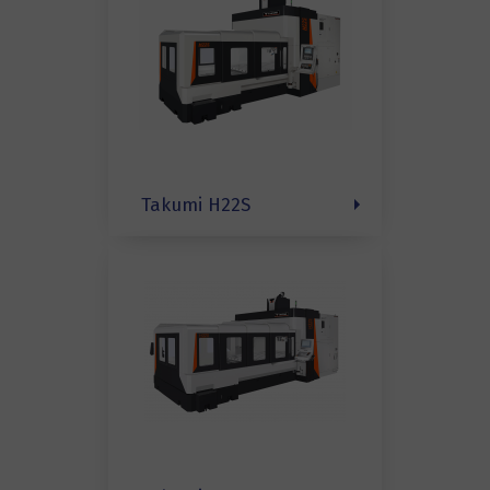
Takumi H22S