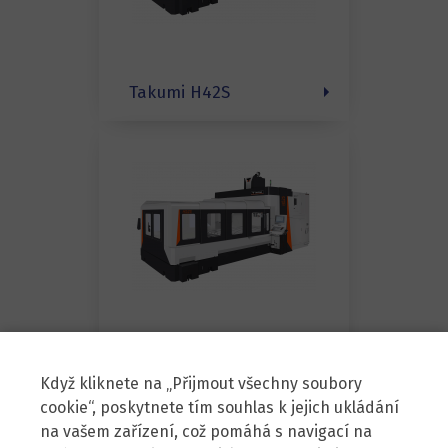
Takumi H42S
Takumi H52S
Když kliknete na „Přijmout všechny soubory
cookie“, poskytnete tím souhlas k jejich ukládání
na vašem zařízení, což pomáhá s navigací na